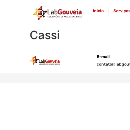
Inicio
Serviço
Cassi
E-mail
contato@labgouv