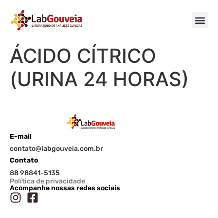
ÁCIDO CÍTRICO
(URINA 24 HORAS)
E-mail
contato@labgouveia.com.br
Contato
88 98841-5135
Política de privacidade
Acompanhe nossas redes sociais