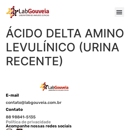
ÁCIDO DELTA AMINO
LEVULÍNICO (URINA
RECENTE)
E-mail
contato@labgouveia.com.br
Contato
88 98841-5135
Política de privacidade
Acompanhe nossas redes sociais