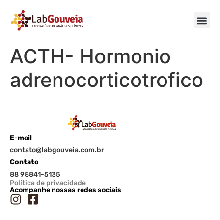
ACTH- Hormonio
adrenocorticotrofico
E-mail
contato@labgouveia.com.br
Contato
88 98841-5135
Política de privacidade
Acompanhe nossas redes sociais