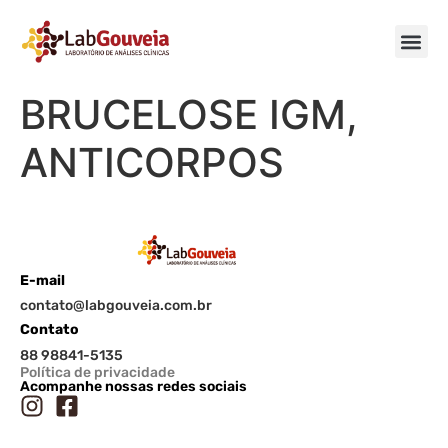
BRUCELOSE IGM,
ANTICORPOS
E-mail
contato@labgouveia.com.br
Contato
88 98841-5135
Política de privacidade
Acompanhe nossas redes sociais