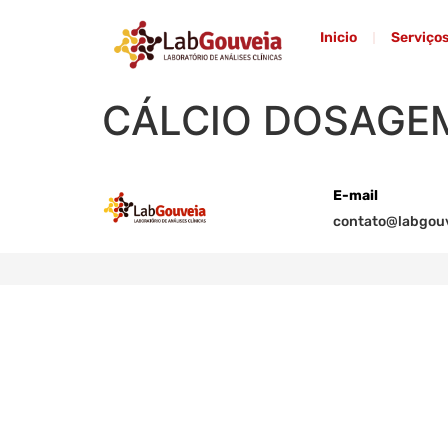
Inicio
Serviço
CÁLCIO DOSAGEM
E-mail
contato@labgouv