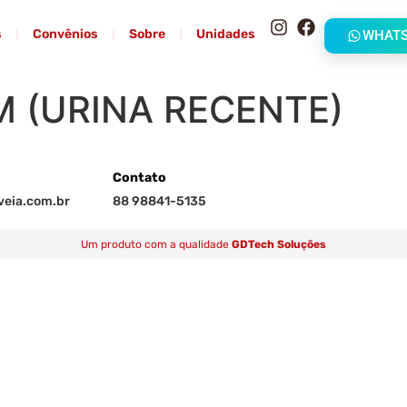
s
Convênios
Sobre
Unidades
WHAT
 (URINA RECENTE)
Contato
eia.com.br
88 98841-5135
Um produto com a qualidade
GDTech Soluções