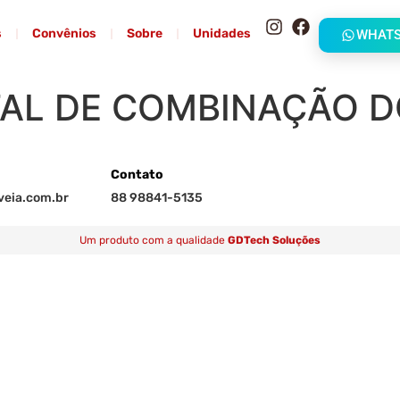
s
Convênios
Sobre
Unidades
WHAT
AL DE COMBINAÇÃO D
Contato
eia.com.br
88 98841-5135
Um produto com a qualidade
GDTech Soluções