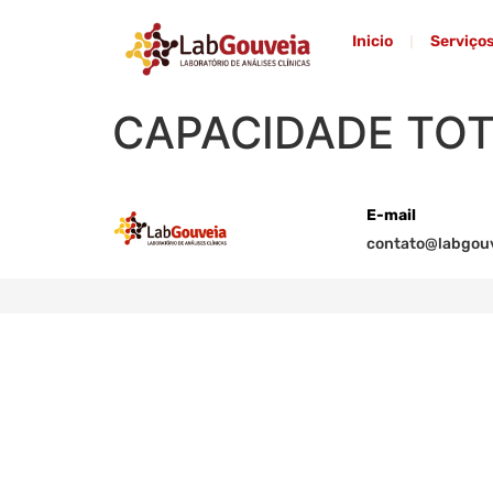
Inicio
Serviço
CAPACIDADE TOT
E-mail
contato@labgouv