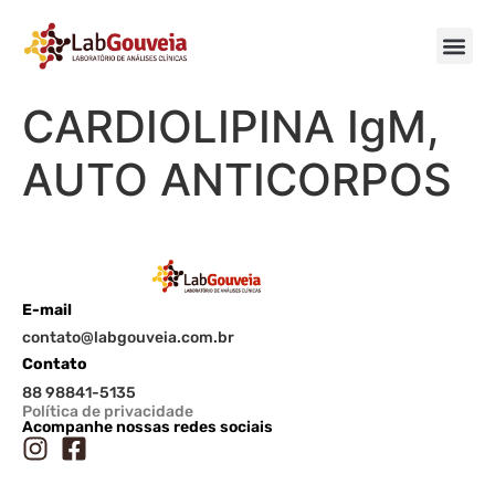
CARDIOLIPINA IgM,
AUTO ANTICORPOS
E-mail
contato@labgouveia.com.br
Contato
88 98841-5135
Política de privacidade
Acompanhe nossas redes sociais