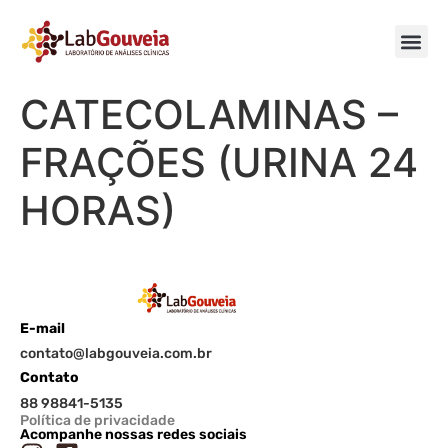
CATECOLAMINAS –
FRAÇÕES (URINA 24
HORAS)
E-mail
contato@labgouveia.com.br
Contato
88 98841-5135
Política de privacidade
Acompanhe nossas redes sociais