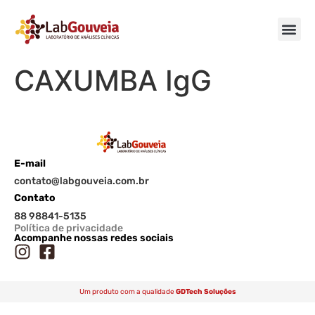
CAXUMBA IgG
E-mail
contato@labgouveia.com.br
Contato
88 98841-5135
Política de privacidade
Acompanhe nossas redes sociais
Um produto com a qualidade
GDTech Soluções