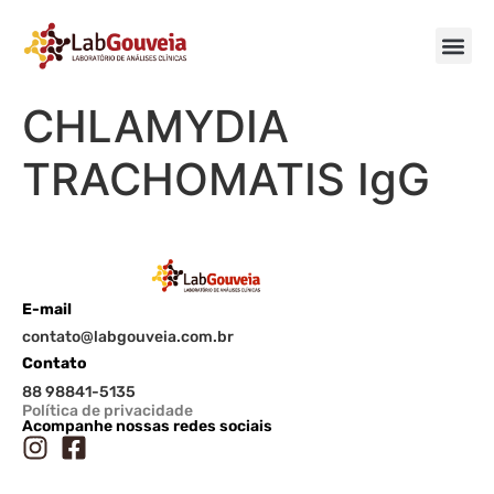
CHLAMYDIA
TRACHOMATIS IgG
E-mail
contato@labgouveia.com.br
Contato
88 98841-5135
Política de privacidade
Acompanhe nossas redes sociais