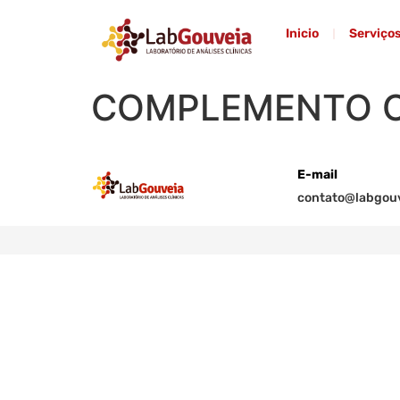
Inicio
Serviço
COMPLEMENTO C
E-mail
contato@labgouv