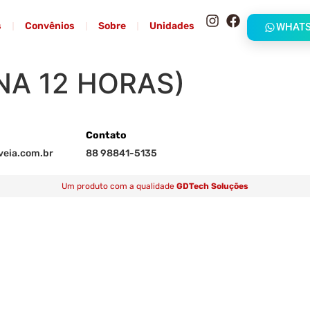
s
Convênios
Sobre
Unidades
WHAT
NA 12 HORAS)
Contato
eia.com.br
88 98841-5135
Um produto com a qualidade
GDTech Soluções