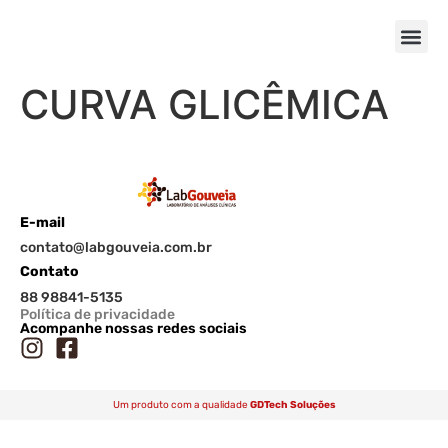
CURVA GLICÊMICA
E-mail
contato@labgouveia.com.br
Contato
88 98841-5135
Política de privacidade
Acompanhe nossas redes sociais
Um produto com a qualidade
GDTech Soluções