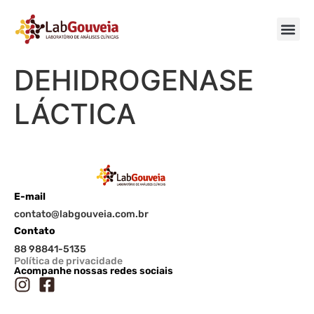
DEHIDROGENASE
LÁCTICA
E-mail
contato@labgouveia.com.br
Contato
88 98841-5135
Política de privacidade
Acompanhe nossas redes sociais