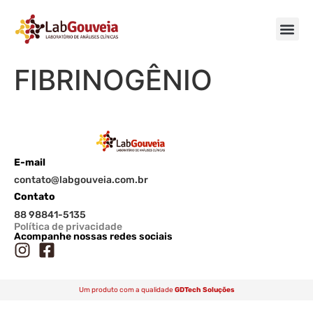
FIBRINOGÊNIO
E-mail
contato@labgouveia.com.br
Contato
88 98841-5135
Política de privacidade
Acompanhe nossas redes sociais
Um produto com a qualidade
GDTech Soluções