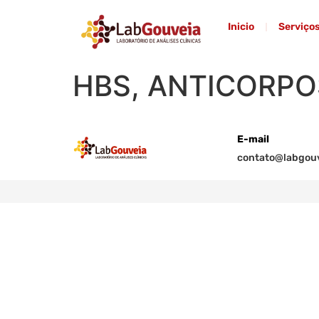
Inicio
Serviço
HBS, ANTICORPO
E-mail
contato@labgouv