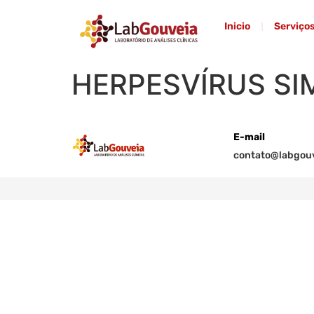
Inicio
Serviço
HERPESVÍRUS SIMP
E-mail
contato@labgouv