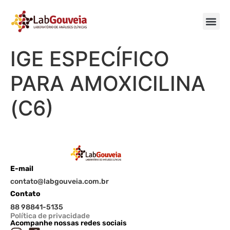
IGE ESPECÍFICO
PARA AMOXICILINA
(C6)
E-mail
contato@labgouveia.com.br
Contato
88 98841-5135
Política de privacidade
Acompanhe nossas redes sociais