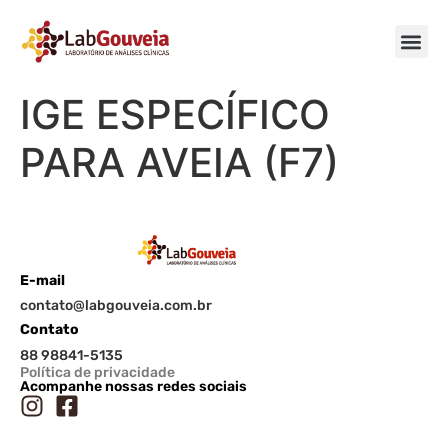
IGE ESPECÍFICO
PARA AVEIA (F7)
E-mail
contato@labgouveia.com.br
Contato
88 98841-5135
Política de privacidade
Acompanhe nossas redes sociais