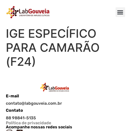
IGE ESPECÍFICO
PARA CAMARÃO
(F24)
E-mail
contato@labgouveia.com.br
Contato
88 98841-5135
Política de privacidade
Acompanhe nossas redes sociais