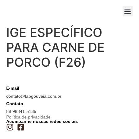
IGE ESPECÍFICO
PARA CARNE DE
PORCO (F26)
E-mail
contato@labgouveia.com.br
Contato
88 98841-5135
Política de privacidade
Acompanhe nossas redes sociais