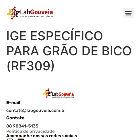
IGE ESPECÍFICO
PARA GRÃO DE BICO
(RF309)
E-mail
contato@labgouveia.com.br
Contato
88 98841-5135
Política de privacidade
Acompanhe nossas redes sociais