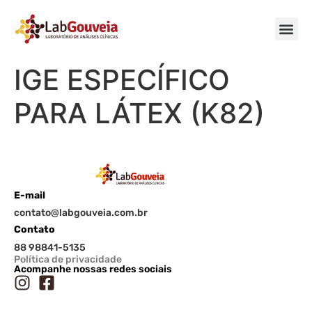
IGE ESPECÍFICO
PARA LÁTEX (K82)
E-mail
contato@labgouveia.com.br
Contato
88 98841-5135
Política de privacidade
Acompanhe nossas redes sociais