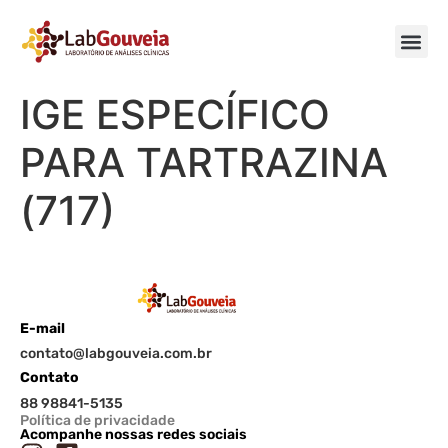
IGE ESPECÍFICO
PARA TARTRAZINA
(717)
E-mail
contato@labgouveia.com.br
Contato
88 98841-5135
Política de privacidade
Acompanhe nossas redes sociais