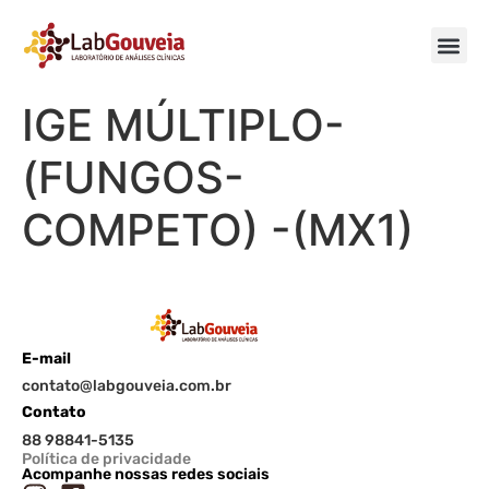
IGE MÚLTIPLO-
(FUNGOS-
COMPETO) -(MX1)
E-mail
contato@labgouveia.com.br
Contato
88 98841-5135
Política de privacidade
Acompanhe nossas redes sociais