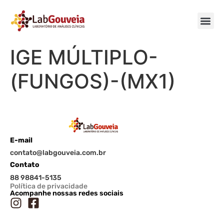
IGE MÚLTIPLO-
(FUNGOS)-(MX1)
E-mail
contato@labgouveia.com.br
Contato
88 98841-5135
Política de privacidade
Acompanhe nossas redes sociais