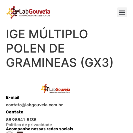
IGE MÚLTIPLO
POLEN DE
GRAMINEAS (GX3)
E-mail
contato@labgouveia.com.br
Contato
88 98841-5135
Política de privacidade
Acompanhe nossas redes sociais