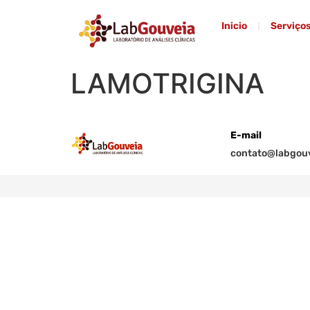
Inicio
Serviço
LAMOTRIGINA
E-mail
contato@labgouv