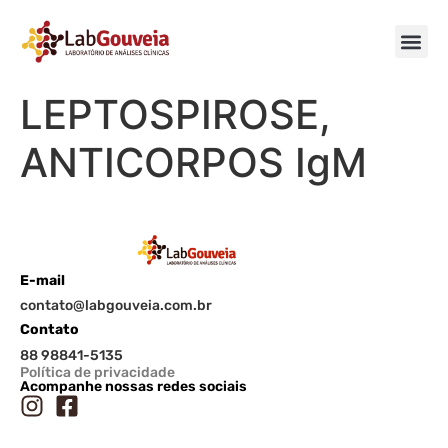
LEPTOSPIROSE,
ANTICORPOS IgM
E-mail
contato@labgouveia.com.br
Contato
88 98841-5135
Política de privacidade
Acompanhe nossas redes sociais