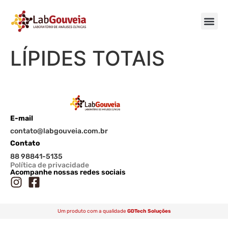
LÍPIDES TOTAIS
E-mail
contato@labgouveia.com.br
Contato
88 98841-5135
Política de privacidade
Acompanhe nossas redes sociais
Um produto com a qualidade
GDTech Soluções