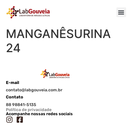
MANGANÊSURINA
24
E-mail
contato@labgouveia.com.br
Contato
88 98841-5135
Política de privacidade
Acompanhe nossas redes sociais