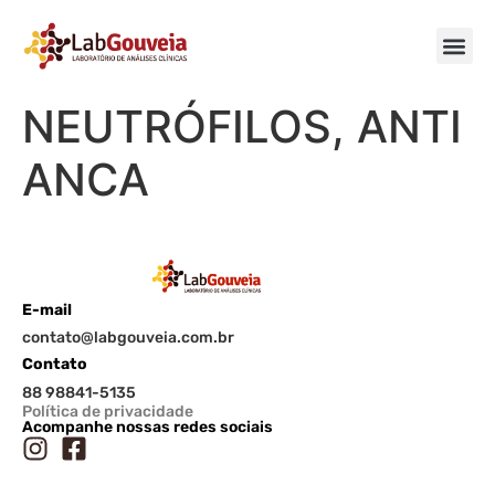
NEUTRÓFILOS, ANTI
ANCA
E-mail
contato@labgouveia.com.br
Contato
88 98841-5135
Política de privacidade
Acompanhe nossas redes sociais