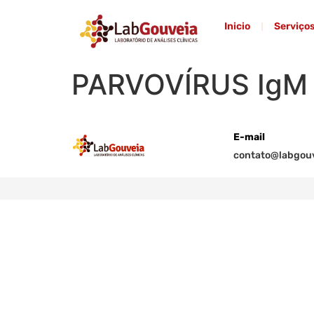
Inicio
Serviço
PARVOVÍRUS IgM
E-mail
contato@labgouv