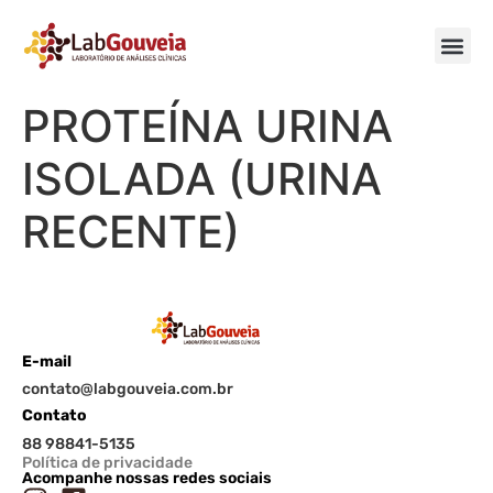
PROTEÍNA URINA
ISOLADA (URINA
RECENTE)
E-mail
contato@labgouveia.com.br
Contato
88 98841-5135
Política de privacidade
Acompanhe nossas redes sociais