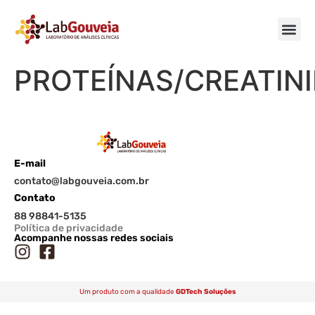
PROTEÍNAS/CREATIN
E-mail
contato@labgouveia.com.br
Contato
88 98841-5135
Política de privacidade
Acompanhe nossas redes sociais
Um produto com a qualidade
GDTech Soluções