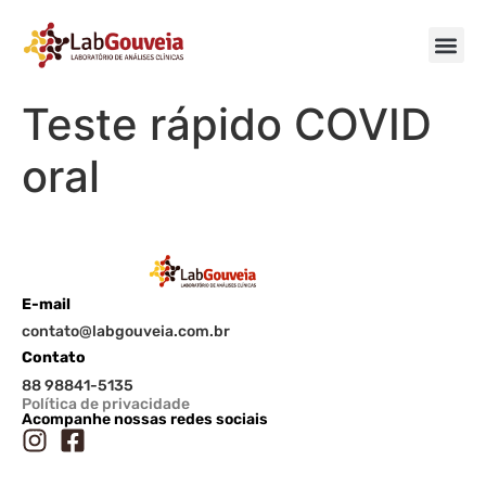
Teste rápido COVID
oral
E-mail
contato@labgouveia.com.br
Contato
88 98841-5135
Política de privacidade
Acompanhe nossas redes sociais