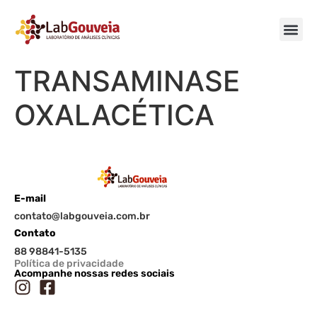
TRANSAMINASE
OXALACÉTICA
E-mail
contato@labgouveia.com.br
Contato
88 98841-5135
Política de privacidade
Acompanhe nossas redes sociais