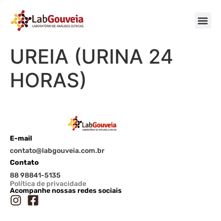
UREIA (URINA 24
HORAS)
E-mail
contato@labgouveia.com.br
Contato
88 98841-5135
Política de privacidade
Acompanhe nossas redes sociais