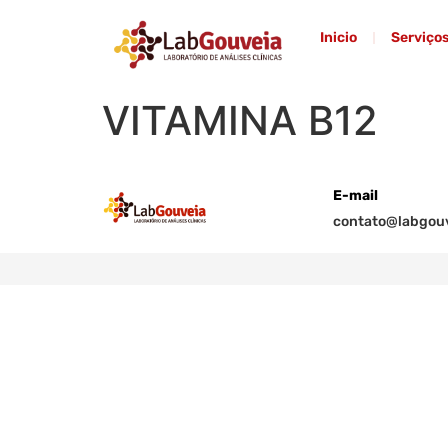
Inicio
Serviço
VITAMINA B12
E-mail
contato@labgouv