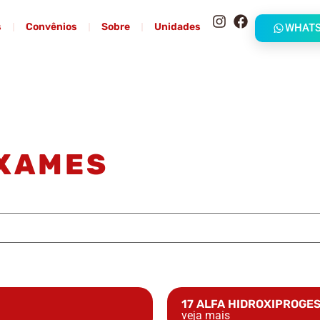
s
Convênios
Sobre
Unidades
WHAT
EXAMES
17 ALFA HIDROXIPROGE
veja mais