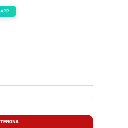
SAPP
STERONA