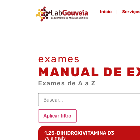
Inicio
Serviço
exames
MANUAL DE 
Exames de A a Z
Aplicar filtro
1,25-DIHIDROXIVITAMINA D3
veja mais