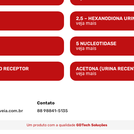
2,5 – HEXANODIONA URI
veja mais
5 NUCLEOTIDASE
veja mais
DO RECEPTOR
ACETONA (URINA RECEN
veja mais
Contato
eia.com.br
88 98841-5135
Um produto com a qualidade
GDTech Soluções