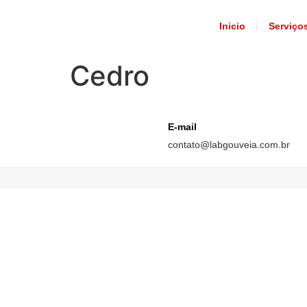
Inicio
Serviço
Cedro
E-mail
contato@labgouveia.com.br