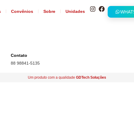
s
Convênios
Sobre
Unidades
WHAT
Contato
88 98841-5135
Um produto com a qualidade
GDTech Soluções