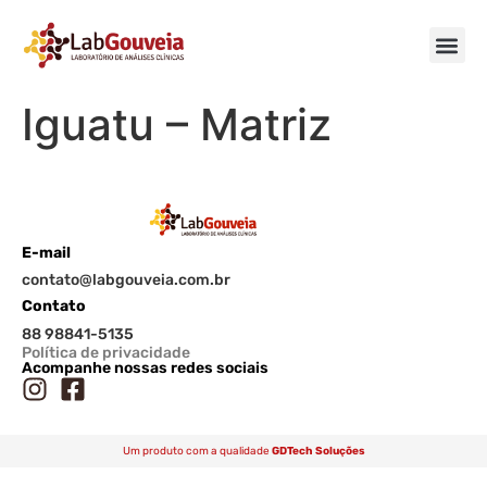
Iguatu – Matriz
E-mail
contato@labgouveia.com.br
Contato
88 98841-5135
Política de privacidade
Acompanhe nossas redes sociais
Um produto com a qualidade
GDTech Soluções